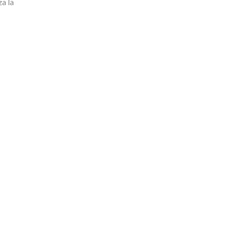
za la