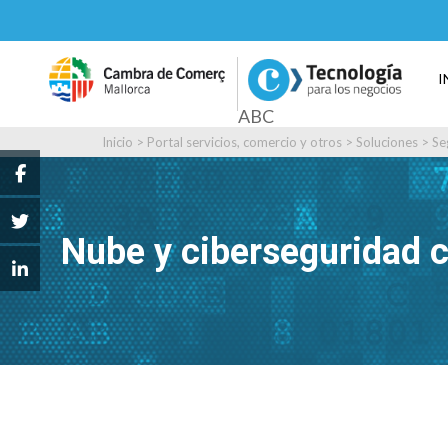
I
ABC
Inicio
>
Portal servicios, comercio y otros
>
Soluciones
>
Se
Nube y ciberseguridad c