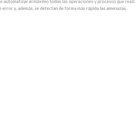
nte automatizar al máximo todas las operaciones y procesos que reali
 error y, además, se detectan de forma más rápida las amenazas.