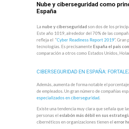
Nube y ciberseguridad como princ
España
La
nube y ciberseguridad
son dos de los princip
Este año 1019, alrededor del 70% de las compañ
refleja el “
Cyber Readiness Report 2019
”. Gran
tecnologías. Es precisamente
España el país co
comparación a otros como Estados Unidos, Hola
CIBERSEGURIDAD EN ESPAÑA: FORTALE
Además, aumenta de forma notable el porcentaje 
de empleados. Un gran número de compañías esp
especializados en ciberseguridad
.
Existe una tendencia muy clara que señala que 
personas el
eslabón más débil en sus estrategi
cibernéticos en organizaciones tienen el
error 