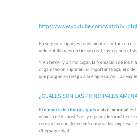
https://www.youtube.com/watch?v=pfq
En segundo lugar, es fundamental contar con el c
vulnerabilidades en tiempo real, rastreando el si
Y, en tercer y último lugar, la formación de los t
organización suponen un importante agujero de se
que pongan en riesgo a la empresa. Así, los empl
¿CUÁLES SON LAS PRINCIPALES AMENA
El
número de ciberataques
a nivel mundial e
número de dispositivos y equipos informáticos c
retos a los que deben enfrentarse las empresas e
ciberseguridad.