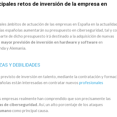
ipales retos de inversión de la empresa en
ales ámbitos de actuación de las empresas en España en la actualidad
ías españolas aumentarán su presupuesto en ciberseguridad, tal y c
 parte de dicho presupuesto irá destinado a la adquisición de nuevas
n mayor previsión de inversión en hardware y software
en
nda y Alemania.
ZAS Y DEBILIDADES
previsto de inversión en talento, mediante la contratación y formac
añolas están interesadas en contratar nuevos
profesionales
las empresas realmente han comprendido que son precisamente las
as de ciberseguridad
. Así, un alto porcentaje de los ataques
humano
como principal causa.