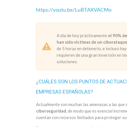
https://youtu.be/LuBTAXVACMo
A día de hoy prácticamente
el 90% de
han sido víctimas de un ciberataqu
de 5 horas en detenerlo, e incluso h
requieren de una gran inversión en t
soluciones.
¿CUÁLES SON LOS PUNTOS DE ACTUAC
EMPRESAS ESPAÑOLAS?
Actualmente son muchas las amenazas a las que s
ciberseguridad
, de modo que es esencial incre
cuentan con recursos limitados para proteger sus