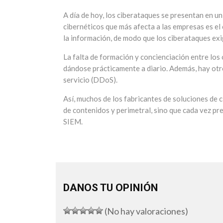
A día de hoy, los ciberataques se presentan en u
cibernéticos que más afecta a las empresas es e
la información, de modo que los ciberataques exi
La falta de formación y concienciación entre lo
dándose prácticamente a diario. Además, hay otr
servicio (DDoS).
Así, muchos de los fabricantes de soluciones de 
de contenidos y perimetral, sino que cada vez pr
SIEM.
DANOS TU OPINIÓN
(No hay valoraciones)