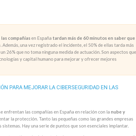
 las compañías
en España
tardan más de 60 minutos en saber que
e
. Además, una vez registrado el incidente, el 50% de ellas tarda más
ay un 26% que no toma ninguna medida de actuación. Son aspectos qu
ecnologías y capital humano para mejorar y ofrecer mejores
IÓN PARA MEJORAR LA CIBERSEGURIDAD EN LAS
e enfrentan las compañías en España en relación con la
nube y
mentar la protección. Tanto las pequeñas como las grandes empresas
 sistemas. Hay una serie de puntos que son esenciales implantar.