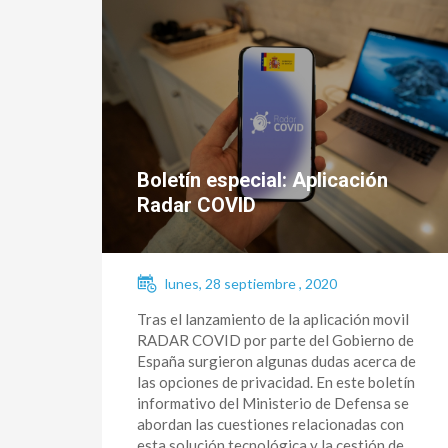
Boletín especial: Aplicación
Radar COVID
lunes, 28 septiembre , 2020
Tras el lanzamiento de la aplicación movil
RADAR COVID por parte del Gobierno de
España surgieron algunas dudas acerca de
las opciones de privacidad. En este boletín
informativo del Ministerio de Defensa se
abordan las cuestiones relacionadas con
esta solución tecnológica y la cestión de