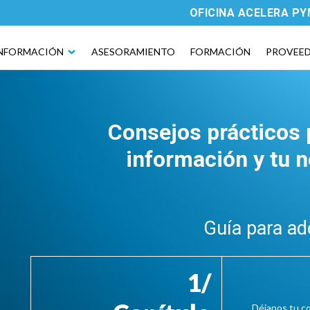
OFICINA ACELERA P
NFORMACIÓN
ASESORAMIENTO
FORMACIÓN
PROVEE
Consejos prácticos 
información y tu 
Guía para ad
1/
Déjanos tu co