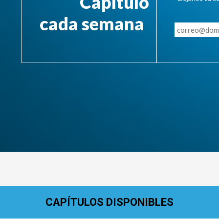
Capítulo
cada semana
CAPÍTULOS DISPONIBLES