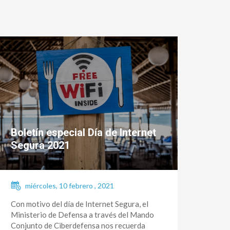
Boletín especial Día de Internet
Segura 2021
miércoles, 10 febrero , 2021
Con motivo del día de Internet Segura, el
Ministerio de Defensa a través del Mando
Conjunto de Ciberdefensa nos recuerda