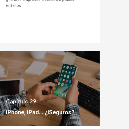
enteros
Capítulo 29
iPhone, iPad… ¿iSeguros?