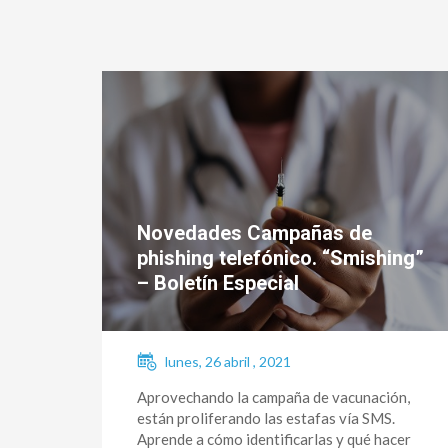
Novedades Campañas de
phishing telefónico. “Smishing”
– Boletín Especial
lunes, 26 abril , 2021
Aprovechando la campaña de vacunación,
están proliferando las estafas vía SMS.
Aprende a cómo identificarlas y qué hacer