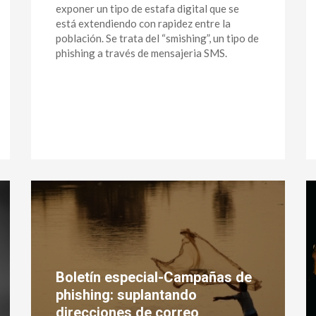
exponer un tipo de estafa digital que se
está extendiendo con rapidez entre la
población. Se trata del “smishing”, un tipo de
phishing a través de mensajeria SMS.
Boletín especial-Campañas de
phishing: suplantando
direcciones de correo