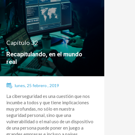
Capítulo 32
Recapitulando, en el mundo
real
lunes, 25 febrero , 2019
La ciberseguridad es una cuestión que nos
incumbe a todos y que tiene implicaciones
muy profundas, no sólo en nuestra
seguridad personal, sino que una
vulnerabilidad o el mal uso de un dispositivo
de una persona puede poner en juego a
grandes empresas e incluso a países