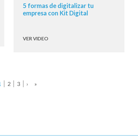
5 formas de digitalizar tu
empresa con Kit Digital
VER VIDEO
1
2
3
›
»