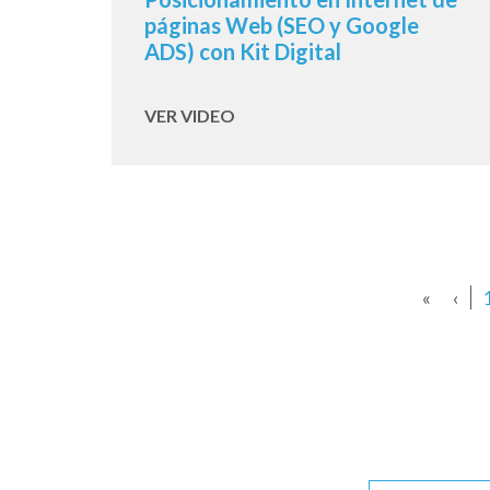
páginas Web (SEO y Google
ADS) con Kit Digital
VER VIDEO
«
‹