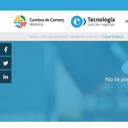
I
Inicio
>
Portal servicios, comercio y otros
>
Canal Videos
No te pie