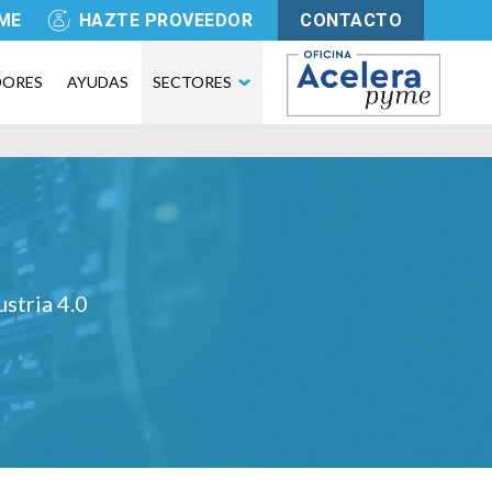
YME
HAZTE PROVEEDOR
CONTACTO
DORES
AYUDAS
SECTORES
ustria 4.0