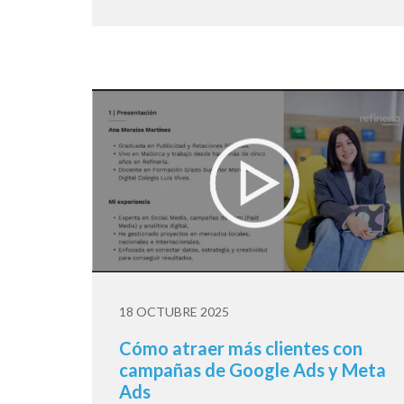
18 OCTUBRE 2025
Cómo atraer más clientes con
campañas de Google Ads y Meta
Ads