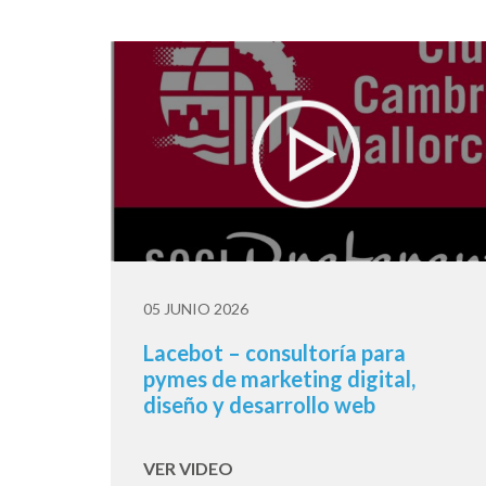
05 JUNIO 2026
Lacebot – consultoría para
pymes de marketing digital,
diseño y desarrollo web
VER VIDEO