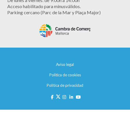
De lunes a viernes: de 9:00h a 14:00h
Acceso habilitado para minusválidos.
Parking cercano (Parc de la Mar y Plaça Major)
Aviso legal
Política de cookies
Política de privacidad