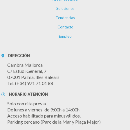
Soluciones
Tendencias
Contacto
Empleo
DIRECCIÓN
Cambra Mallorca
C/ Estudi General, 7
07001 Palma. Illes Balears
Tel. (+34) 971 71 01 88
HORARIO ATENCIÓN
Solo con cita previa
De lunes a viernes: de 9:00h a 14:00h
Acceso habilitado para minusválidos.
Parking cercano (Parc de la Mar y Plaça Major)