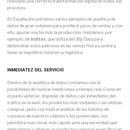
realizado una correcta transformación digital en todos sus
procesos.
En España encontramos varios ejemplos de analítica de
datos de gran volumen para predecir picos de ventas y, con
ello, ajustar mucho más la producción. Hablamos, por
ejemplo, de
Inditex
, que utiliza del
Big Data
para
determinar estos patrones en las ventas física y online y
tener un equilibrio total en su logística.
INMEDIATEZ DEL SERVICIO
Dentro de la analítica de datos contamos con la
posibilidad de realizar mediciones a tiempo real. Como en
el punto anterior, disponer de datos casi inmediatos del
tráfico en la web, los productos más visitados o las últimas
compras, junto con todo el análisis de los hábitos de
consumo de nuestros clientes o los potenciales, nos
permitirá reaccionar más rápido ante una necesidad que
detectemos y ofrecer un producto o servicio específico en