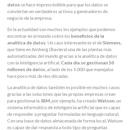
datos
se hace imprescindible para que los datos se
conviertan en verdaderos activos y generadores de
negocio de la empresa.
En la actualidad son muchos los ejemplos que podemos
encontrar en el mundo sobre los
beneficios de la
analítica de datos
. Un caso interesante es el de
Siemens
,
que tiene en Amberg (Baviera) una de las plantas más
automatizadas del mundo gracias a la analítica de datos
con la inteligencia artifical.
Cada día se gestionan 50
millones de datos
, al lado de los 5.000 que manejaba
hace poco más de dos décadas.
La analítica de datos también es posible en muchos casos
gracias a las soluciones que las propias empresas crean
para gestionarla.
IBM
, por ejemplo, ha creado
Watson
, un
sistema informático de inteligencia artificial que es capaz
de responder a preguntar formuladas en lenguaje natural.
Con una base de datos almacenada de forma local, Watson
es capaz de dar respuesta a todo tipo de preguntas