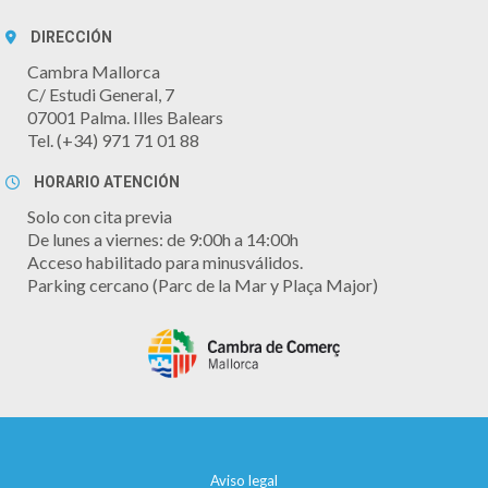
DIRECCIÓN
Cambra Mallorca
C/ Estudi General, 7
07001 Palma. Illes Balears
Tel. (+34) 971 71 01 88
HORARIO ATENCIÓN
Solo con cita previa
De lunes a viernes: de 9:00h a 14:00h
Acceso habilitado para minusválidos.
Parking cercano (Parc de la Mar y Plaça Major)
Aviso legal