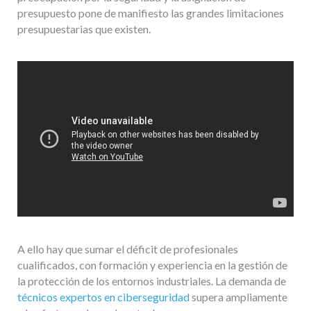
presupuesto pone de manifiesto las grandes limitaciones
presupuestarias que existen.
A ello hay que sumar el déficit de profesionales
cualificados, con formación y experiencia en la gestión de
la protección de los entornos industriales. La demanda de
técnicos expertos en ciberseguridad
supera ampliamente