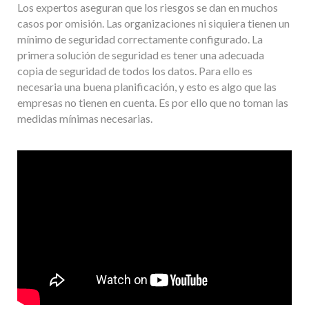
Los expertos aseguran que los riesgos se dan en muchos
casos por omisión. Las organizaciones ni siquiera tienen un
mínimo de seguridad correctamente configurado. La
primera solución de seguridad es tener una adecuada
copia de seguridad de todos los datos. Para ello es
necesaria una buena planificación, y esto es algo que las
empresas no tienen en cuenta. Es por ello que no toman las
medidas mínimas necesarias.