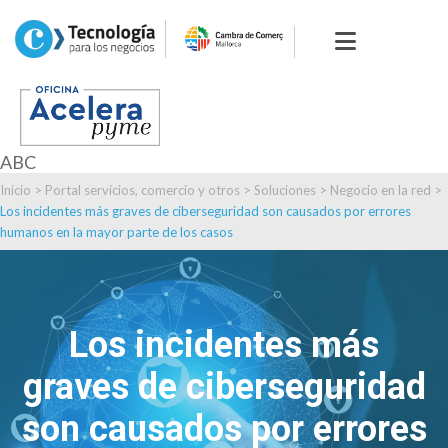
ABC
Inicio
>
Portal servicios, comercio y otros
>
Soluciones
>
Negocio en la red
>
Los incidentes más graves de ciberseguridad son causados por errores
humanos en la mayor parte de los casos
Los incidentes más
graves de ciberseguridad
son causados por errores