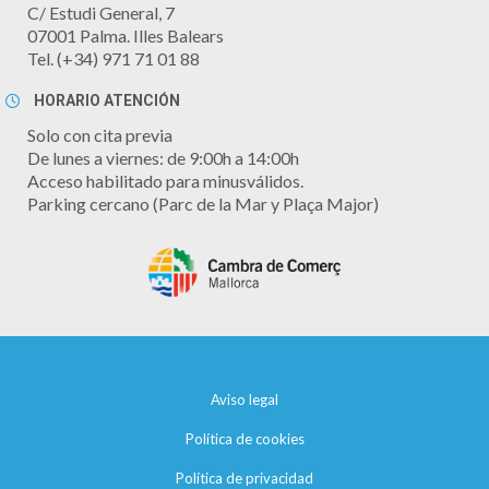
C/ Estudi General, 7
07001 Palma. Illes Balears
Tel. (+34) 971 71 01 88
HORARIO ATENCIÓN
Solo con cita previa
De lunes a viernes: de 9:00h a 14:00h
Acceso habilitado para minusválidos.
Parking cercano (Parc de la Mar y Plaça Major)
Aviso legal
Política de cookies
Política de privacidad