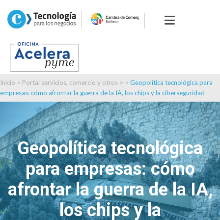
Inicio
>
Portal servicios, comercio y otros
> >
Geopolítica tecnológica para
empresas: cómo afrontar la guerra de la IA, los chips y la ciberseguridad
Geopolítica tecnológica
para empresas: cómo
afrontar la guerra de la IA,
los chips y la