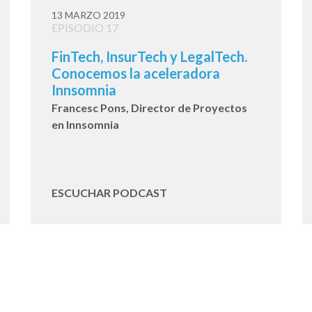
13 MARZO 2019
EPISODIO 17
FinTech, InsurTech y LegalTech.
Conocemos la aceleradora
Innsomnia
Francesc Pons, Director de Proyectos
en Innsomnia
ESCUCHAR PODCAST