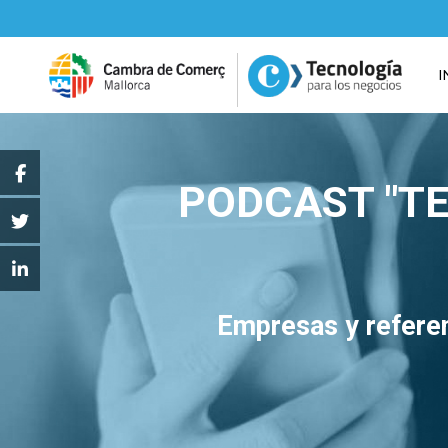
I
PODCAST "TE
Empresas y referen