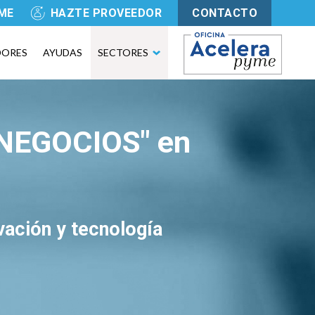
YME
HAZTE PROVEEDOR
CONTACTO
DORES
AYUDAS
SECTORES
NEGOCIOS" en
vación y tecnología