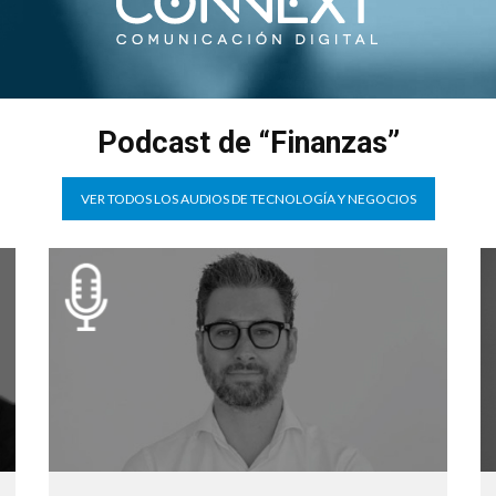
Podcast de “Finanzas”
VER TODOS LOS AUDIOS DE TECNOLOGÍA Y NEGOCIOS