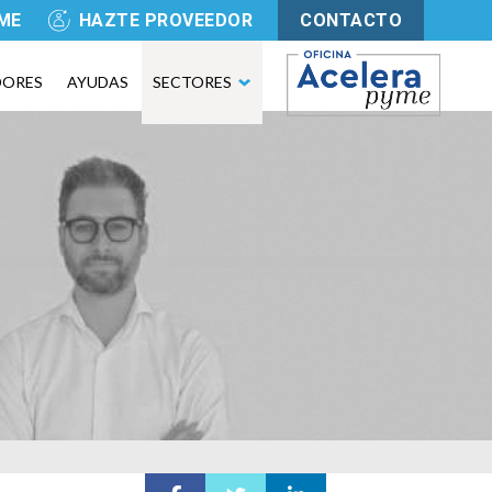
YME
HAZTE PROVEEDOR
CONTACTO
DORES
AYUDAS
SECTORES