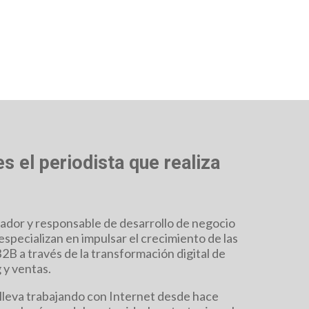
s el periodista que realiza
ador y responsable de desarrollo de negocio
ecializan en impulsar el crecimiento de las
2B a través de la transformación digital de
 y ventas.
 lleva trabajando con Internet desde hace