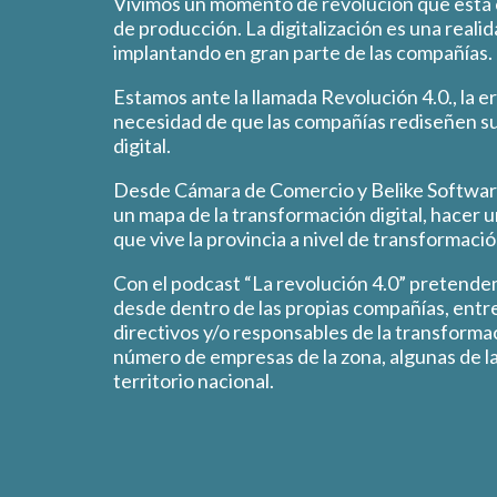
Vivimos un momento de revolución que está
de producción. La digitalización es una reali
implantando en gran parte de las compañías.
Estamos ante la llamada Revolución 4.0., la e
necesidad de que las compañías rediseñen su
digital.
Desde Cámara de Comercio y Belike Softwar
un mapa de la transformación digital, hacer 
que vive la provincia a nivel de transformación
Con el podcast “La revolución 4.0” pretendem
desde dentro de las propias compañías, entr
directivos y/o responsables de la transformac
número de empresas de la zona, algunas de la
territorio nacional.