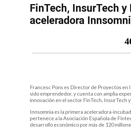
FinTech, InsurTech y
aceleradora Innsomni
Francesc Pons es Director de Proyectos en 
sido emprendedor, y cuenta con amplia experi
innovación en el sector FinTech, InsurTech 
Innsomnia es la primera aceleradora-incubad
pertenece a la Asociación Española de Finte
desarrollo económico por más de 120 millone