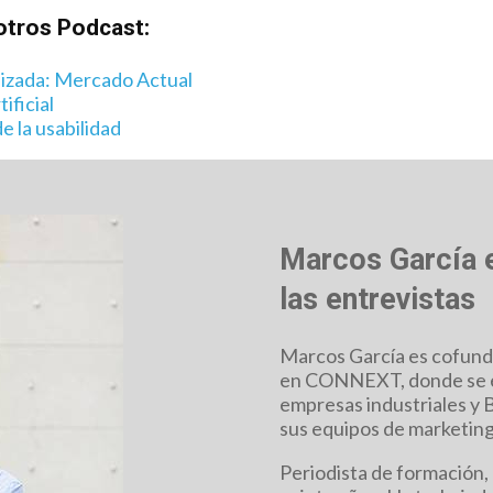
otros Podcast:
lizada: Mercado Actual
ificial
e la usabilidad
Marcos García e
las entrevistas
Marcos García es cofund
en CONNEXT, donde se esp
empresas industriales y B
sus equipos de marketing
Periodista de formación,