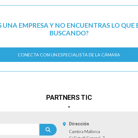
S UNA EMPRESA Y NO ENCUENTRAS LO QUE 
BUSCANDO?
CONECTA CON UN ESPECIALISTA DE LA CÁMARA
PARTNERS TIC
Dirección
Cambra Mallorca
C/ Estudi General, 7