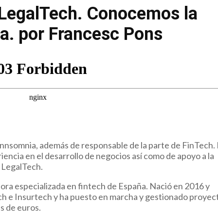
 LegalTech. Conocemos la
a. por Francesc Pons
Innsomnia, además de responsable de la parte de FinTech.
encia en el desarrollo de negocios así como de apoyo a la
y LegalTech.
ora especializada en fintech de España. Nació en 2016 y
ch e Insurtech y ha puesto en marcha y gestionado proyec
s de euros.