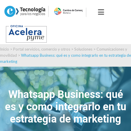
Inicio
>
Portal servicios, comercio y otros
>
Soluciones
>
Comunicaciones y
movilidad
>
Whatsapp Business: qué es y como integrarlo en tu estrategia de
marketing
Whatsapp Business: qué
es y como integrarlo en tu
estrategia de marketing