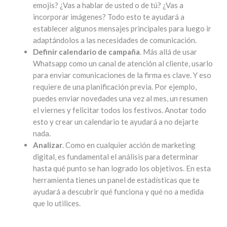
emojis? ¿Vas a hablar de usted o de tú? ¿Vas a
incorporar imágenes? Todo esto te ayudará a
establecer algunos mensajes principales para luego ir
adaptándolos a las necesidades de comunicación.
Definir calendario de campaña
. Más allá de usar
Whatsapp como un canal de atención al cliente, usarlo
para enviar comunicaciones de la firma es clave. Y eso
requiere de una planificación previa. Por ejemplo,
puedes enviar novedades una vez al mes, un resumen
el viernes y felicitar todos los festivos. Anotar todo
esto y crear un calendario te ayudará a no dejarte
nada.
Analizar
. Como en cualquier acción de marketing
digital, es fundamental el análisis para determinar
hasta qué punto se han logrado los objetivos. En esta
herramienta tienes un panel de estadísticas que te
ayudará a descubrir qué funciona y qué no a medida
que lo utilices.