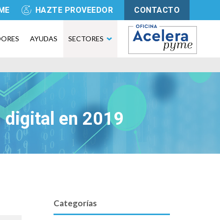
YME
HAZTE PROVEEDOR
CONTACTO
DORES
AYUDAS
SECTORES
 digital en 2019
Categorías