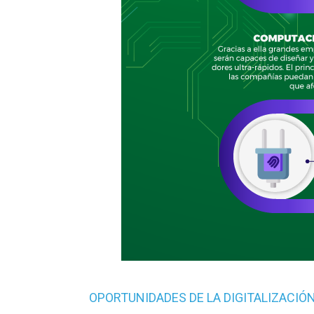
OPORTUNIDADES DE LA DIGITALIZACIÓ