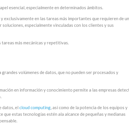
 papel esencial, especialmente en determinados ámbitos.
a y exclusivamente en las tareas más importantes que requieren de u
ar soluciones, especialmente vinculadas con los clientes y sus
s tareas más mecánicas y repetitivas.
a grandes volúmenes de datos, que no pueden ser procesados y
ormación en información y conocimiento permite a las empresas detec
.
 datos, el
cloud computing
, así como de la potencia de los equipos y
e que estas tecnologías estén ala alcance de pequeñas y medianas
pensable.