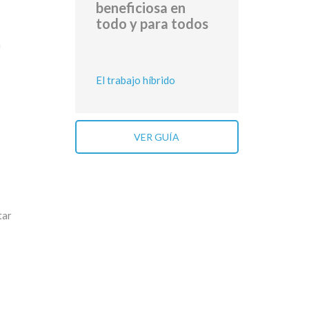
beneficiosa en
todo y para todos
n
El trabajo híbrido
VER GUÍA
tar