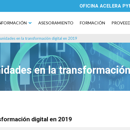
OFICINA ACELERA P
NFORMACIÓN
ASESORAMIENTO
FORMACIÓN
PROVEE
unidades en la transformación digital en 2019
idades en la transformación
sformación digital en 2019