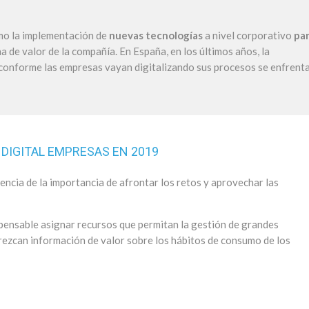
omo la implementación de
nuevas tecnologías
a nivel corporativo
pa
 de valor de la compañía. En España, en los últimos años, la
y conforme las empresas vayan digitalizando sus procesos se enfrent
DIGITAL EMPRESAS EN 2019
ncia de la importancia de afrontar los retos y aprovechar las
spensable asignar recursos que permitan la gestión de grandes
rezcan información de valor sobre los hábitos de consumo de los