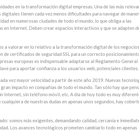
idades en la transformación digital empresas. Una de las más releva
s digitales tienen cada vez menos dificultades para navegar de mane
lidad en numerosas ciudades de todo el mundo, lo que obliga a las
s en Internet. Deben crear espacios interactivos y que se adapten d
 a valorar en lo relativo a la transformación digital de los negocios
ón de certificados de seguridad SSL para un correcto posicionamient
empresas europeas es indispensable adaptarse al Reglamento General
lave para aportar confianza a los usuarios web, potenciales clientes.
ada vez mayor velocidad a partir de este año 2019. Nuevas tecnolo
 gran impacto en compañías de todo el mundo. Tan sólo hay que pen
 Internet, sin teléfono móvil, etc. A día de hoy todo es muy diferent
e cualquiera de nuestras dudas en apenas unos segundos, hay cobert
do: somos más exigentes, demandando calidad, cercanía e inmediate
idad. Los avances tecnológicos prometen cambiarlo todo en apenas