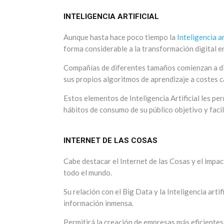
INTELIGENCIA ARTIFICIAL
Aunque hasta hace poco tiempo la
Inteligencia ar
forma considerable a la transformación digital e
Compañías de diferentes tamaños comienzan a di
sus propios algoritmos de aprendizaje a costes c
Estos elementos de Inteligencia Artificial les pe
hábitos de consumo de su público objetivo y faci
INTERNET DE LAS COSAS
Cabe destacar el Internet de las Cosas y el impa
todo el mundo.
Su relación con el Big Data y la Inteligencia art
información inmensa.
Permitirá la creación de empresas más eficiente