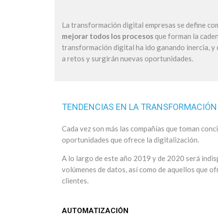
La transformación digital empresas se define c
mejorar todos los procesos
que forman la cadena
transformación digital ha ido ganando inercia, 
a retos y surgirán nuevas oportunidades.
TENDENCIAS EN LA TRANSFORMACIÓN 
Cada vez son más las compañías que toman concie
oportunidades que ofrece la digitalización.
A lo largo de este año 2019 y de 2020 será indi
volúmenes de datos, así como de aquellos que of
clientes.
AUTOMATIZACIÓN