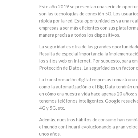
Este año 2019 se presentan una serie de oportun
son las tecnologías de conexión 5G. Los usuario
rápida por la red. Esta oportunidad es ya una rea
empresas a ser más eficientes con sus plataforma
manera precisa a todos los dispositivos.
La seguridad es otra de las grandes oportunidades
Resulta de especial importancia la implementaci
los sitios web en Internet. Por supuesto, para 
Protección de Datos. La seguridad es un factor c
La transformación digital empresas tomará una c
como la automatización o el Big Data tendrán un
en cómo era nuestra vida hace apenas 20 años: sin
tenemos teléfonos inteligentes, Google resuelv
4G y 5G, etc.
Además, nuestros hábitos de consumo han cambia
el mundo continuará evolucionando a gran veloc
unos años.