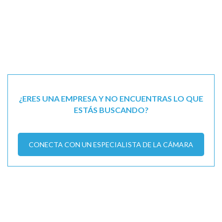
¿ERES UNA EMPRESA Y NO ENCUENTRAS LO QUE
ESTÁS BUSCANDO?
CONECTA CON UN ESPECIALISTA DE LA CÁMARA