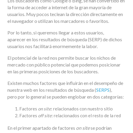
Los buscadores como Google o Bing, se han convertido en
la forma de acceder a internet de la gran mayoría de
usuarios. Muy pocos teclean la dirección directamente en
el navegador o utilizan los marcadores o favoritos.
Por lo tanto, si queremos llegar a estos usuarios,
aparecer en los resultados de búsqueda (SERP) de dichos
usuarios nos facilitará enormemente la labor.
El potencial de la red nos permite buscar los nichos de
mercado con público potencial que podemos posicionar
en las primeras posiciones de los buscadores.
Existen muchos factores que influirán en el desempeño de
nuestra web en los resultados de búsqueda (
SERPS
),
pero por lo general se pueden englobar en dos categorías:
Factores
on site
: relacionados con nuestro sitio
Factores
off site
: relacionados con el resto de la red
En el primer apartado de factores
on site
se podrían