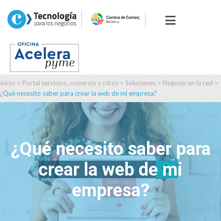
Inicio
>
Portal servicios, comercio y otros
>
Soluciones
>
Negocio en la red
>
¿Qué necesito saber para crear la web de mi empresa?
¿Qué necesito saber para
crear la web de mi
empresa?