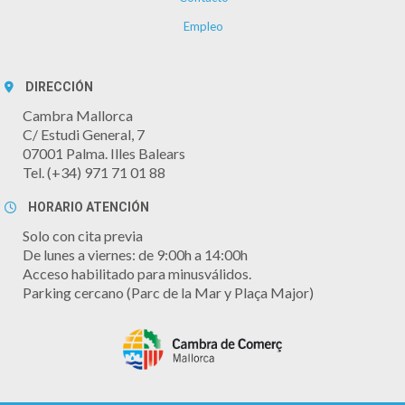
Empleo
DIRECCIÓN
Cambra Mallorca
C/ Estudi General, 7
07001 Palma. Illes Balears
Tel. (+34) 971 71 01 88
HORARIO ATENCIÓN
Solo con cita previa
De lunes a viernes: de 9:00h a 14:00h
Acceso habilitado para minusválidos.
Parking cercano (Parc de la Mar y Plaça Major)