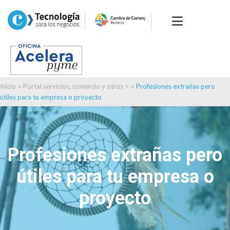
Inicio
>
Portal servicios, comercio y otros
> >
Profesiones extrañas pero
útiles para tu empresa o proyecto
Profesiones extrañas pero
útiles para tu empresa o
proyecto