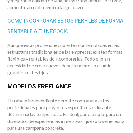
y mejorar la calidad de vida de los trabajadores. A su vez,
aumenta su rendimiento a largo plazo.
CÓMO INCORPORAR ESTOS PERFILES DE FORMA
RENTABLE A TU NEGOCIO
Aunque estas profesiones no estén contempladas en las
estructuras tradicionales de las empresas, existen formas
flexibles y rentables de incorporarlas. Todo ello sin
necesidad de crear nuevos departamentos o asumir
grandes costes fijos.
MODELOS FREELANCE
El trabajo independiente permite contratar a estos
profesionales para proyectos específicos o durante
determinadas temporadas. Es ideal, por ejemplo, para un
diseñador de experiencias inmersivas, que solo se necesita
para una campaña concreta.