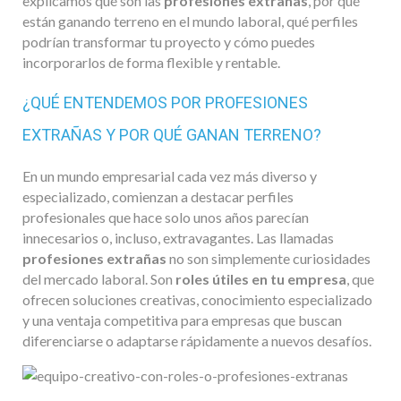
explicamos qué son las
profesiones extrañas
, por qué
están ganando terreno en el mundo laboral, qué perfiles
podrían transformar tu proyecto y cómo puedes
incorporarlos de forma flexible y rentable.
¿QUÉ ENTENDEMOS POR PROFESIONES
EXTRAÑAS Y POR QUÉ GANAN TERRENO?
En un mundo empresarial cada vez más diverso y
especializado, comienzan a destacar perfiles
profesionales que hace solo unos años parecían
innecesarios o, incluso, extravagantes. Las llamadas
profesiones extrañas
no son simplemente curiosidades
del mercado laboral. Son
roles útiles en tu empresa
, que
ofrecen soluciones creativas, conocimiento especializado
y una ventaja competitiva para empresas que buscan
diferenciarse o adaptarse rápidamente a nuevos desafíos.