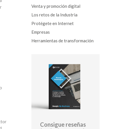
a
Venta y promoción digital
r
Los retos de la Industria
Protégete en Internet
Empresas
Herramientas de transformación
do
ctor
Consigue reseñas
d,