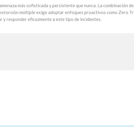
menaza más sofisticada y persistente que nunca. La combinación de
s y extorsión múltiple exige adoptar enfoques proactivos como Zero Tr
ar y responder eficazmente a este tipo de incidentes.