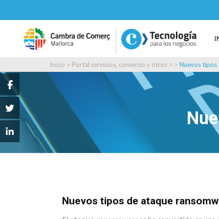
I
Inicio
>
Portal servicios, comercio y otros
> >
Nuevos tipos
Nue
Nuevos tipos de ataque ransomw