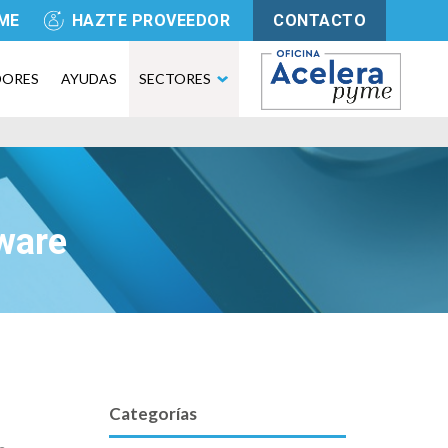
YME
HAZTE PROVEEDOR
CONTACTO
DORES
AYUDAS
SECTORES
ware
Categorías