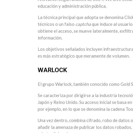
educación y administración pública.
La técnica principal que adopta se denomina Cli
técnicos o un falso
captcha
que induce al usuario
obtiene el acceso, se mueve lateralmente, exfiltr
información.
Los objetivos señalados incluyen infraestructur
es más estratégico que meramente de volumen.
WARLOCK
El grupo Warlock, también conocido como Gold 
Se caracteriza por dirigirse a la industria tecnol
Japón y Reino Unido. Su acceso inicial se basa e
por ejemplo, en lo que se denomina la cadena Too
Una vez dentro, combina cifrado, robo de datos o 
añadir la amenaza de publicar los datos robados.