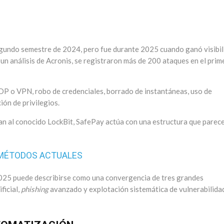
egundo semestre de 2024, pero fue durante 2025 cuando ganó visibil
un análisis de Acronis, se registraron más de 200 ataques en el prim
DP o VPN, robo de credenciales, borrado de instantáneas, uso de
ión de privilegios.
an al conocido LockBit, SafePay actúa con una estructura que parec
 MÉTODOS ACTUALES
025 puede describirse como una convergencia de tres grandes
ficial,
phishing
avanzado y explotación sistemática de vulnerabilida