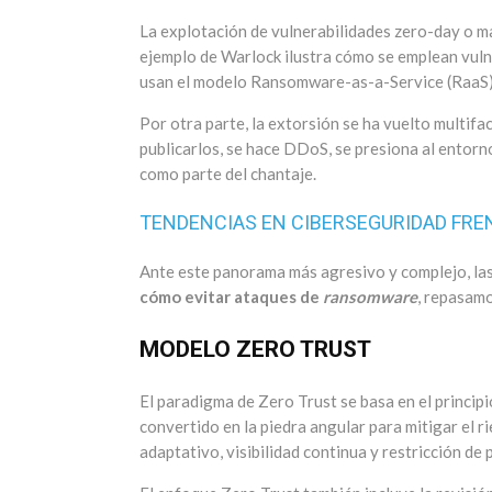
La explotación de vulnerabilidades zero-day o ma
ejemplo de Warlock ilustra cómo se emplean vuln
usan el modelo Ransomware-as-a-Service (RaaS) 
Por otra parte, la extorsión se ha vuelto multifa
publicarlos, se hace DDoS, se presiona al entorn
como parte del chantaje.
TENDENCIAS EN CIBERSEGURIDAD FR
Ante este panorama más agresivo y complejo, las
cómo evitar ataques de
ransomware
, repasamo
MODELO ZERO TRUST
El paradigma de Zero Trust se basa en el principi
convertido en la piedra angular para mitigar el r
adaptativo, visibilidad continua y restricción de