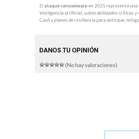
El
ataque ransomware
en 2025 representa una a
inteligencia artificial, vulnerabilidades crítica
CaaS y planes de resiliencia para anticipar, mitig
DANOS TU OPINIÓN
(No hay valoraciones)