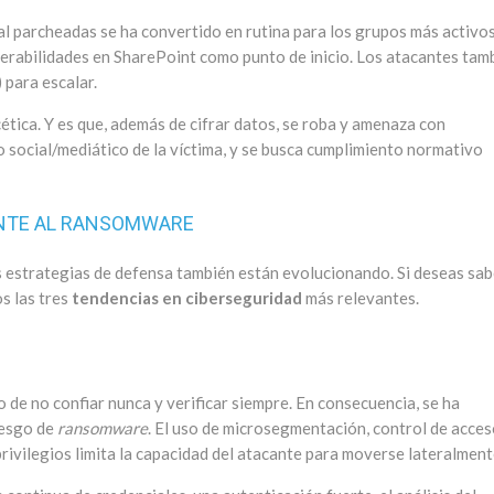
l parcheadas se ha convertido en rutina para los grupos más activos
erabilidades en SharePoint como punto de inicio. Los atacantes tam
para escalar.
cética. Y es que, además de cifrar datos, se roba y amenaza con
o social/mediático de la víctima, y se busca cumplimiento normativo
ENTE AL RANSOMWARE
 estrategias de defensa también están evolucionando. Si deseas sab
s las tres
tendencias en ciberseguridad
más relevantes.
o de no confiar nunca y verificar siempre. En consecuencia, se ha
iesgo de
ransomware
. El uso de microsegmentación, control de acce
 privilegios limita la capacidad del atacante para moverse lateralment