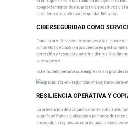
El enfoque Zero Trust también incluye la revisión
comportamiento de usuarios y dispositivos y el ai
está dentro, el daño puede quedar limitado.
CIBERSEGURIDAD COMO SERVIC
Dada la proliferación de ataques y la escasez de
a modelos de CaaS o a proveedores gestionados 
detección y respuesta ante incidentes, inteligen
ransomware
.
Este modelo permite que empresas sin grandes re
RESILIENCIA OPERATIVA Y COP
La prevención de ataques ya no es suficiente. Tamb
seguridad fiables y aisladas y periodos de reten
ensayados, respuestas coordinadas de incidentes