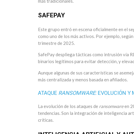
más tradicionales.
SAFEPAY
Este grupo entró en escena oficialmente en el s
como uno de los más activos. Por ejemplo, según 
trimestre de 2025.
SafePay despliega tácticas como intrusión vía R
binarios legítimos para evitar detección, y elevac
Aunque algunas de sus características se asemej
más centralizada y menos basada en afiliados.
ATAQUE
RANSOMWARE
: EVOLUCIÓN Y
La evolución de los ataques de
ransomware
en 2
tendencias. Son la integración de inteligencia arti
críticas.