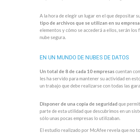
A la hora de elegir un lugar en el que depositar 
tipo de archivos que se utilizan en su empresa
elementos y cómo se accederá a ellos, serán los 
nube segura.
EN UN MUNDO DE NUBES DE DATOS
Un total de 8 de cada 10 empresas
cuentan con
les ha servido para mantener su actividad en es
un trabajo que debe realizarse con todas las gara
Disponer de una copia de seguridad
que permit
parte de esta utilidad que descubrimos en un si
sólo unas pocas empresas lo utilizaban.
El estudio realizado por McAfee revela que no to