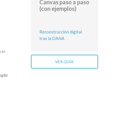
Canvas paso a paso
(con ejemplos)
Reconstrucción digital
tras la DANA
 el
VER GUÍA
plir