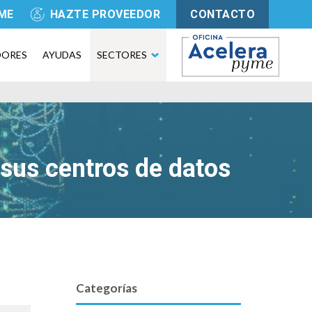
YME
HAZTE PROVEEDOR
CONTACTO
DORES
AYUDAS
SECTORES
sus centros de datos
Categorías