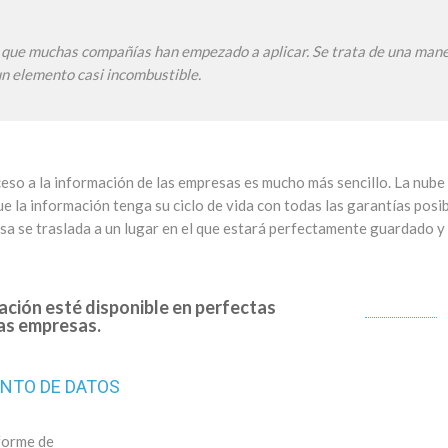
o
que muchas compañías han empezado a aplicar. Se trata de una man
un elemento casi incombustible.
ceso a la información de las empresas es mucho más sencillo. La nube
 la información tenga su ciclo de vida con todas las garantías posib
a se traslada a un lugar en el que estará perfectamente guardado y
ación esté disponible en perfectas
las empresas.
ENTO DE DATOS
forme de