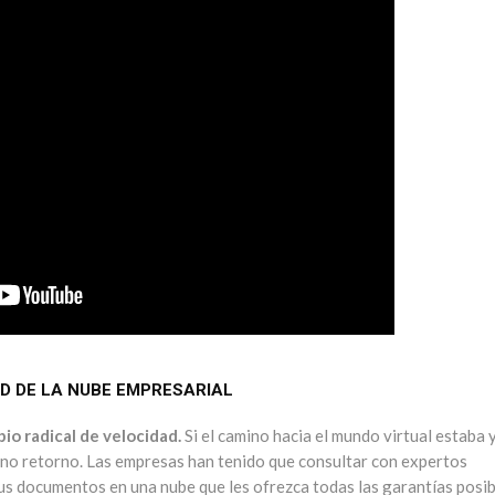
AD DE LA NUBE EMPRESARIAL
io radical de velocidad.
Si el camino hacia el mundo virtual estaba 
e no retorno. Las empresas han tenido que consultar con expertos
s documentos en una nube que les ofrezca todas las garantías posib