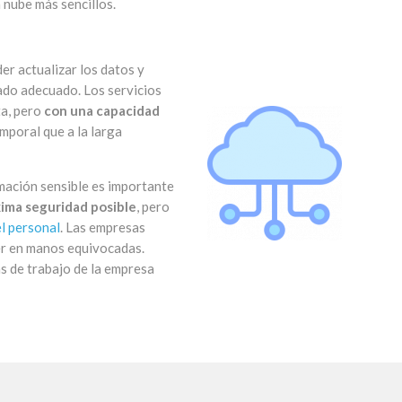
 nube más sencillos.
er actualizar los datos y
ado adecuado. Los servicios
ta, pero
con una capacidad
mporal que a la larga
mación sensible es importante
ima seguridad posible
, pero
l personal
. Las empresas
er en manos equivocadas.
s de trabajo de la empresa