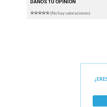
DANOS TU OPINIÓN
(No hay valoraciones)
¿ERE