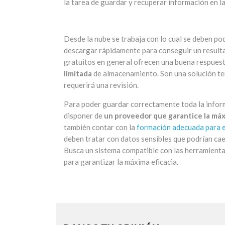
la tarea de guardar y recuperar información en la
Desde la nube se trabaja con lo cual se deben pod
descargar rápidamente para conseguir un result
gratuitos en general ofrecen una buena respues
limitada
de almacenamiento. Son una solución te
requerirá una revisión.
Para poder guardar correctamente toda la infor
disponer de
un proveedor que garantice la máx
también contar con la
formación adecuada para e
deben tratar con datos sensibles que podrían ca
Busca un sistema compatible con las herramienta
para garantizar la máxima eficacia.