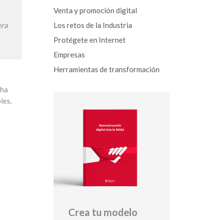
Venta y promoción digital
Los retos de la Industria
era
Protégete en Internet
Empresas
Herramientas de transformación
 ha
les.
Crea tu modelo