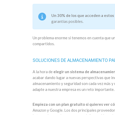
Un 30% de los que acceden a estos
garantías posibles.
Un problema enorme si tenemos en cuenta que un
compartidos.
SOLUCIONES DE ALMACENAMIENTO PA
A la hora de
elegir un sistema de almacenamie
acabar dando lugar a nuevas perspectivas que in
almacenamiento y seguridad son cada vez más y má
adapte a nuestra empresa es un reto importante.
Empieza con un plan gratuito si quieres ver c
Amazon y Google. Los dos principales proveedore