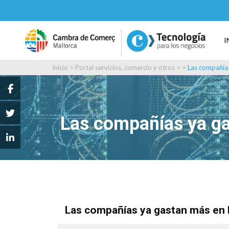
I
Inicio
>
Portal servicios, comercio y otros
> >
Las compañías
Las compañías ya ga
Las compañías ya gastan más en 