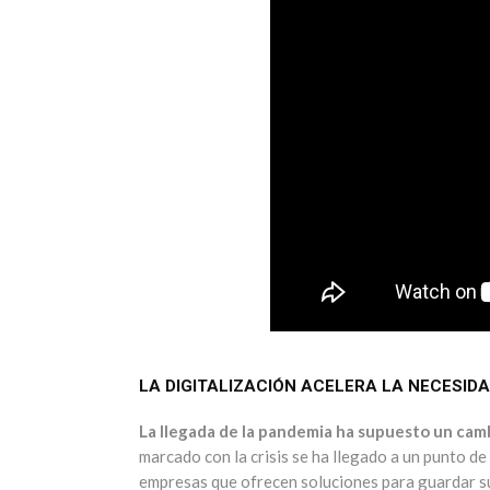
LA DIGITALIZACIÓN ACELERA LA NECESID
La llegada de la pandemia ha supuesto un camb
marcado con la crisis se ha llegado a un punto d
empresas que ofrecen soluciones para guardar su