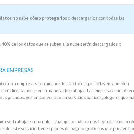
 datos no sabe cómo protegerlos
o descargarlos con todas las
 40% de los datos que se suben a la nube serán descargados o
RA EMPRESAS
nto para empresas
son muchos los factores que influyen y pueden
ciden directamente en la manera de trabajar. Las empresas que ofrec
s grandes. Se han convertido en servicios básicos, elegir el que má
ómo se trabaja
en una nube. Una opción básica nos llega de la mano d
s de este servicio tienen planes de pago o gratuitos que pueden ha