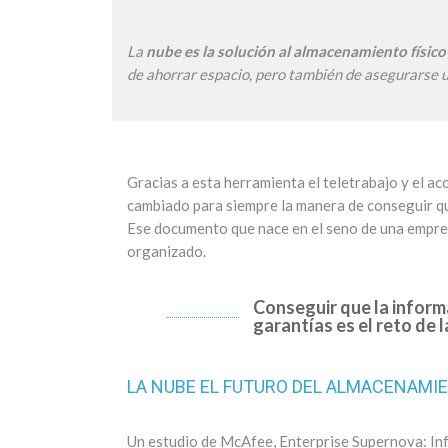
La
nube es la solución al almacenamiento físic
de ahorrar espacio, pero también de asegurarse 
Gracias a esta herramienta el teletrabajo y el ac
cambiado para siempre la manera de conseguir que
Ese documento que nace en el seno de una empres
organizado.
Conseguir que la inform
garantías es el reto de 
LA NUBE EL FUTURO DEL ALMACENAMI
Un estudio de McAfee, Enterprise Supernova: In