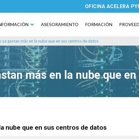
OFICINA ACELERA P
NFORMACIÓN
ASESORAMIENTO
FORMACIÓN
PROVEE
 ya gastan más en la nube que en sus centros de datos
stan más en la nube que en 
la nube que en sus centros de datos