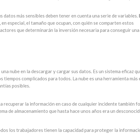
sus datos más sensibles deben tener en cuenta una serie de variables.
, en especial, el tamaño que ocupan, con quién se comparten estos
factores que determinarán la inversión necesaria para conseguir una
 una nube en la descargar y cargar sus datos. Es un sistema eficaz q
tos tiempos complicados para todos. La nube es una herramienta más 
ntías posibles.
a recuperar la información en caso de cualquier incidente también f
stema de almacenamiento que hasta hace unos años era un desconocid
dos los trabajadores tienen la capacidad para proteger la informaci