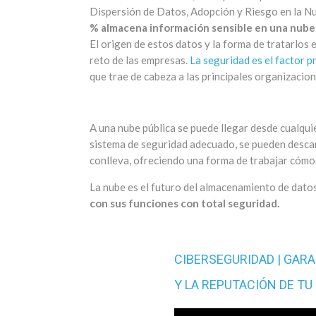
Dispersión de Datos, Adopción y Riesgo en la Nu
% almacena información sensible en una nub
El origen de estos datos y la forma de tratarlos e
reto de las empresas.
La seguridad es el factor pr
que trae de cabeza a las principales organizacion
A una nube pública se puede llegar desde cualquie
sistema de seguridad adecuado, se pueden descar
conlleva, ofreciendo una forma de trabajar cómod
La nube es el futuro del almacenamiento de dato
con sus funciones con total seguridad.
CIBERSEGURIDAD | GARA
Y LA REPUTACIÓN DE T