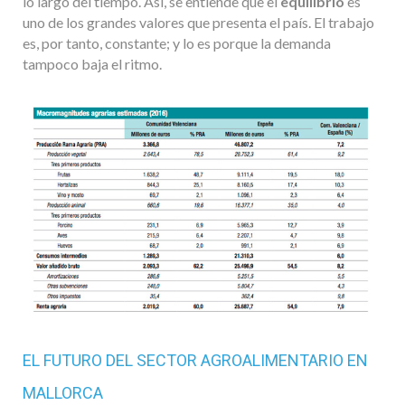
lo largo del tiempo. Así, se entiende que el
equilibrio
es
uno de los grandes valores que presenta el país. El trabajo
es, por tanto, constante; y lo es porque la demanda
tampoco baja el ritmo.
EL FUTURO DEL SECTOR AGROALIMENTARIO EN
MALLORCA