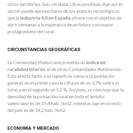
otros territorios. Son, sin duda, cifras positivas. Aun así, el
sector puede aprovecharse de los avances tecnológicos
que la
industria 4.0 en España
ofrece con el objetivo de
abrir ventanas a la esperanza de un futuro con mayor
protagonismo del rural.
CIRCUNSTANCIAS GEOGRÁFICAS
La Comunidad Mallorcana presenta un
índice de
ruralidad inferior
al de otras Comunidades Autónomas.
Esto afecta tanto a su superficie como a su población
general: en el primer caso la cifra es de un 3,7% sobre el
total, y en el segundo un 5,2 %. Así pues, se concluye que la
densidad de la población rural en todo el ámbito
valenciano es de 25,4 hab. /km2, mientras que en el resto
del país es de 18,2 hab. /km2.
ECONOMÍA Y MERCADO