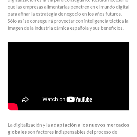
que las empresas alimentarias penetren en el mundo digital
para afinar la estrategia de negocio en los años futuros.
Sólo así se conseguirá proyectar con inteligencia táctica la
imagen de la industria cárnica española y sus beneficios.
La digitalización y la
adaptación a los nuevos mercados
globales
son factores indispensables del proceso de