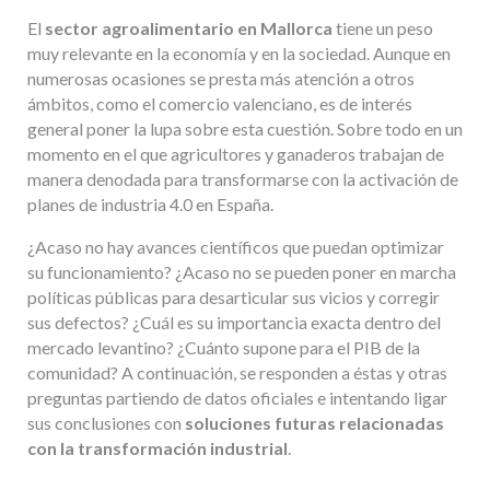
El
sector agroalimentario en Mallorca
tiene un peso
muy relevante en la economía y en la sociedad. Aunque en
numerosas ocasiones se presta más atención a otros
ámbitos, como el comercio valenciano, es de interés
general poner la lupa sobre esta cuestión. Sobre todo en un
momento en el que agricultores y ganaderos trabajan de
manera denodada para transformarse con la activación de
planes de industria 4.0 en España.
¿Acaso no hay avances científicos que puedan optimizar
su funcionamiento? ¿Acaso no se pueden poner en marcha
políticas públicas para desarticular sus vicios y corregir
sus defectos? ¿Cuál es su importancia exacta dentro del
mercado levantino? ¿Cuánto supone para el PIB de la
comunidad? A continuación, se responden a éstas y otras
preguntas partiendo de datos oficiales e intentando ligar
sus conclusiones con
soluciones futuras relacionadas
con la transformación industrial
.