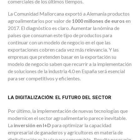
comerciales de los últimos tiempos.
La Comunidad Mallorcana exportó a Alemania productos
agroalimentarios por valor de
1000 millones de euros
en
2017. El diagnóstico es claro. Aumentar la nómina de
países que consuman este tipo de productos para
continuar con un modelo de negocio en el que las
exportaciones cobren cada vez más relevancia. Y las
empresas que pretenden basar en la exportación su
modelo de negocio saben que recurrir a la implementación
de soluciones de la industria 4.0 en España será esencial
para ser competitivos y eficientes.
LA DIGITALIZACIÓN: EL FUTURO DEL SECTOR
Por último, la implementación de nuevas tecnologías que
modernicen el sector agroalimentario parece inevitable.
La
inversión en I+D
para optimizar la capacidad
empresarial de ganaderos y agricultores en materia de
digitalización es la vía para conseguirlo. Resulta necesario