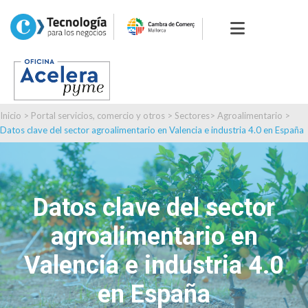
Inicio
>
Portal servicios, comercio y otros
>
Sectores
>
Agroalimentario
>
Datos clave del sector agroalimentario en Valencia e industria 4.0 en España
Datos clave del sector
agroalimentario en
Valencia e industria 4.0
en España