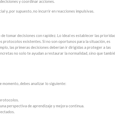
r decisiones y coordinar acciones.
cial y, por supuesto, no incurrir en reacciones impulsivas.
 de tomar decisiones con rapidez. Lo ideal es establecer las priorida
os protocolos existentes. Si no son oportunos para la situación, es
mplo, las primeras decisiones deberían ir dirigidas a proteger a las
oncretas no solo te ayudan a restaurar la normalidad, sino que tambi
te momento, debes analizar lo siguiente:
protocolos.
una perspectiva de aprendizaje y mejora continua.
fectados.