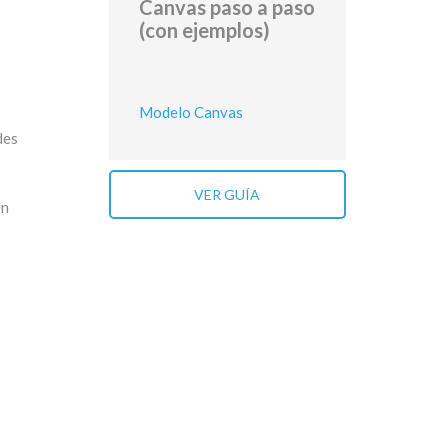
Canvas paso a paso
(con ejemplos)
Modelo Canvas
des
VER GUÍA
én