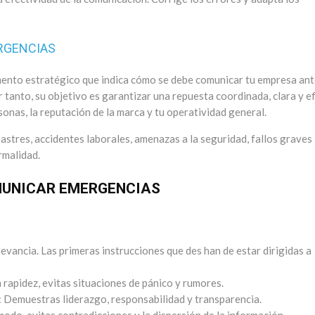
RGENCIAS
ento estratégico que indica cómo se debe comunicar tu empresa ant
 tanto, su objetivo es garantizar una repuesta coordinada, clara y ef
onas, la reputación de la marca y tu operatividad general.
astres, accidentes laborales, amenazas a la seguridad, fallos graves
rmalidad.
MUNICAR EMERGENCIAS
evancia. Las primeras instrucciones que des han de estar dirigidas a
 rapidez, evitas situaciones de pánico y rumores.
: Demuestras liderazgo, responsabilidad y transparencia.
modo, evitas contradicciones y la dispersión de la información.