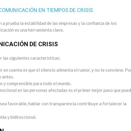
COMUNICACIÓN EN TIEMPOS DE CRISIS
 a prueba la estabilidad de las empresas y la confianza de los
icación es una herramienta clave.
ICACIÓN DE CRISIS
 las siguientes características:
r en cuenta es que el silencio alimenta el rumor, y no te conviene. Po
o antes.
cto y comprensible para todo el mundo.
mocional en las personas afectadas es el primer mejor paso que pue
sea favorable, hablar con transparencia contribuye a fortalecer la
ida y bidireccional.
ÓN