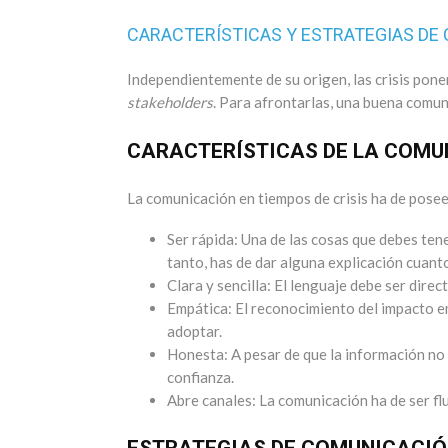
CARACTERÍSTICAS Y ESTRATEGIAS DE 
Independientemente de su origen, las crisis ponen
stakeholders
. Para afrontarlas, una buena comun
CARACTERÍSTICAS DE LA COMUN
La comunicación en tiempos de crisis ha de poseer
Ser rápida: Una de las cosas que debes tene
tanto, has de dar alguna explicación cuant
Clara y sencilla: El lenguaje debe ser dire
Empática: El reconocimiento del impacto e
adoptar.
Honesta: A pesar de que la información no 
confianza.
Abre canales: La comunicación ha de ser flu
ESTRATEGIAS DE COMUNICACI