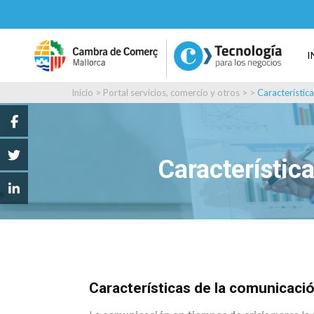
I
Inicio
>
Portal servicios, comercio y otros
> >
Característica
Característic
Características de la comunicació