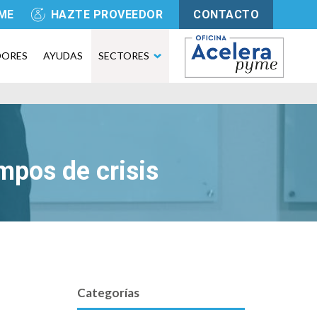
YME
HAZTE PROVEEDOR
CONTACTO
DORES
AYUDAS
SECTORES
mpos de crisis
Categorías