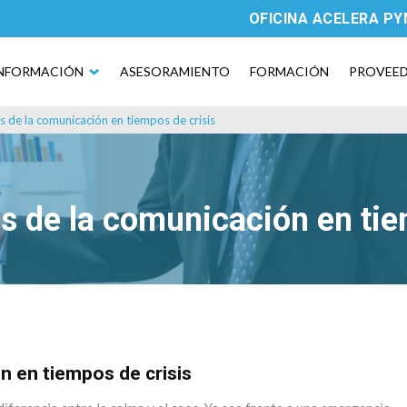
OFICINA ACELERA P
NFORMACIÓN
ASESORAMIENTO
FORMACIÓN
PROVEE
s de la comunicación en tiempos de crisis
as de la comunicación en tie
n en tiempos de crisis