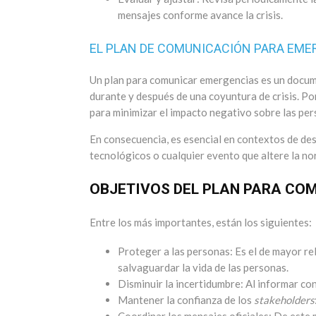
mensajes conforme avance la crisis.
EL PLAN DE COMUNICACIÓN PARA EME
Un plan para comunicar emergencias es un docum
durante y después de una coyuntura de crisis. Por
para minimizar el impacto negativo sobre las pers
En consecuencia, es esencial en contextos de des
tecnológicos o cualquier evento que altere la no
OBJETIVOS DEL PLAN PARA CO
Entre los más importantes, están los siguientes:
Proteger a las personas: Es el de mayor rel
salvaguardar la vida de las personas.
Disminuir la incertidumbre: Al informar con
Mantener la confianza de los
stakeholders
Coordinar los mensajes oficiales: De este 