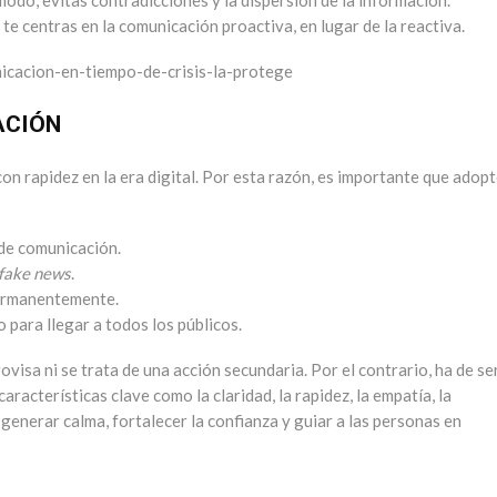
te centras en la comunicación proactiva, en lugar de la reactiva.
ACIÓN
con rapidez en la era digital. Por esta razón, es importante que adop
 de comunicación.
fake news
.
permanentemente.
 para llegar a todos los públicos.
ovisa ni se trata de una acción secundaria. Por el contrario, ha de se
aracterísticas clave como la claridad, la rapidez, la empatía, la
generar calma, fortalecer la confianza y guiar a las personas en