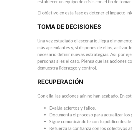
establecer un equipo de crisis con el fin de toma
El objetivo en esta fase es detener el impacto ini
TOMA DE DECISIONES
Una vez estudiado el escenario, llega el momento
más apremiantes y, si dispones de ellos, activar l
necesario definir nuevas estrategias. Así, por eje
personas si es el caso. Piensa que las acciones c
demuestra liderazgo y control.
RECUPERACIÓN
Con ella, las acciones aún no han acabado. En es
Evalúa aciertos y fallos.
Documenta el proceso para actualizar los 
Sigue comunicándote con tu público desde 
Refuerza la confianza con los colectivos a