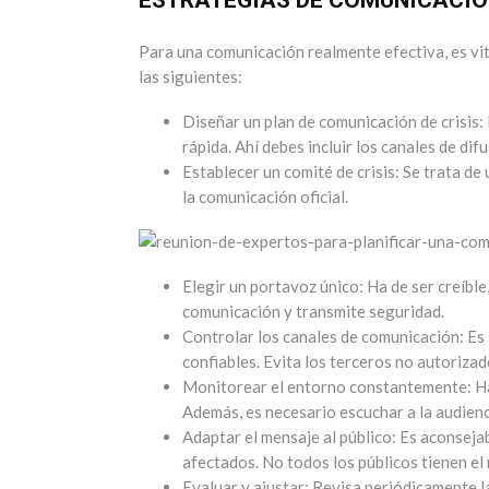
Para una comunicación realmente efectiva, es vit
las siguientes:
Diseñar un plan de comunicación de crisis:
rápida. Ahí debes incluir los canales de dif
Establecer un comité de crisis: Se trata de
la comunicación oficial.
Elegir un portavoz único: Ha de ser creíble
comunicación y transmite seguridad.
Controlar los canales de comunicación: Es 
confiables. Evita los terceros no autoriza
Monitorear el entorno constantemente: Ha
Además, es necesario escuchar a la audienc
Adaptar el mensaje al público: Es aconseja
afectados. No todos los públicos tienen el
Evaluar y ajustar: Revisa periódicamente l