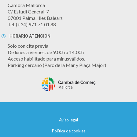
Cambra Mallorca
C/ Estudi General, 7
07001 Palma. Illes Balears
Tel. (+34) 971 71 01 88
HORARIO ATENCIÓN
Solo con cita previa
De lunes a viernes: de 9:00h a 14:00h
Acceso habilitado para minusválidos.
Parking cercano (Parc de la Mar y Plaça Major)
Aviso legal
Política de cookies