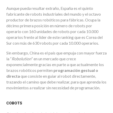
Aunque pueda resultar extraño, España es el quinto
fabricante de robots industriales del mundo y el octavo
productor de brazos robóticos para fábricas. Ocupa la
décimo primera posición en número de robots por
operario con 160 unidades de robots por cada 10.000
operarios frente al líder de este ranking que es Corea del
Sur con más de 630 robots por cada 10.000 operarios.
Sin embargo, China es el país que empuja con mayor fuerza
la “
Robolution
” en un mercado que crece
exponencialmente gracias en parte a que actualmente los
brazos robóticos permiten
programación gestual o
directa
que consiste en guiar al robot directamente,
trazando el camino que debe realizar, para que aprenda los
movimientos a realizar sin necesidad de programación.
COBOTS