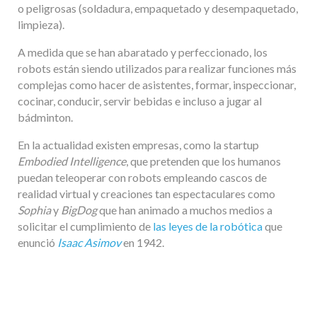
o peligrosas (soldadura, empaquetado y desempaquetado,
limpieza).
A medida que se han abaratado y perfeccionado, los
robots están siendo utilizados para realizar funciones más
complejas como hacer de asistentes, formar, inspeccionar,
cocinar, conducir, servir bebidas e incluso a jugar al
bádminton.
En la actualidad existen empresas, como la startup
Embodied Intelligence
, que pretenden que los humanos
puedan teleoperar con robots empleando cascos de
realidad virtual y creaciones tan espectaculares como
Sophia
y
BigDog
que han animado a muchos medios a
solicitar el cumplimiento de
las leyes de la robótica
que
enunció
Isaac Asimov
en 1942.