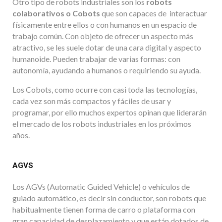
Otro tipo de robots industriales son los
robots
colaborativos o Cobots
que son capaces de interactuar
físicamente entre ellos o con humanos en un espacio de
trabajo común. Con objeto de ofrecer un aspecto más
atractivo, se les suele dotar de una cara digital y aspecto
humanoide. Pueden trabajar de varias formas: con
autonomía, ayudando a humanos o requiriendo su ayuda.
Los Cobots, como ocurre con casi toda las tecnologías,
cada vez son más compactos y fáciles de usar y
programar, por ello muchos expertos opinan que liderarán
el mercado de los robots industriales en los próximos
años.
AGVS
Los AGVs (Automatic Guided Vehicle) o vehículos de
guiado automático, es decir sin conductor, son robots que
habitualmente tienen forma de carro o plataforma con
gran capacidad de desplazamiento y que están dotados de