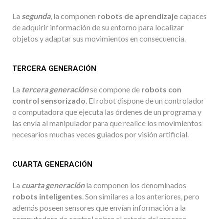
La
segunda
, la componen
robots de aprendizaje
capaces
de adquirir información de su entorno para localizar
objetos y adaptar sus movimientos en consecuencia.
TERCERA GENERACIÓN
La
tercera generación
se compone de
robots con
control sensorizado
. El robot dispone de un controlador
o computadora que ejecuta las órdenes de un programa y
las envía al manipulador para que realice los movimientos
necesarios muchas veces guiados por visión artificial.
CUARTA GENERACIÓN
La
cuarta generación
la componen los denominados
robots inteligentes
. Son similares a los anteriores, pero
además poseen sensores que envían información a la
computadora de control sobre el estado del proceso