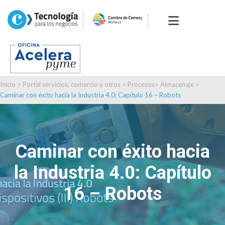
Inicio
>
Portal servicios, comercio y otros
>
Procesos
>
Almacenaje
>
Caminar con éxito hacia la Industria 4.0: Capítulo 16 – Robots
Caminar con éxito hacia
la Industria 4.0: Capítulo
16 – Robots