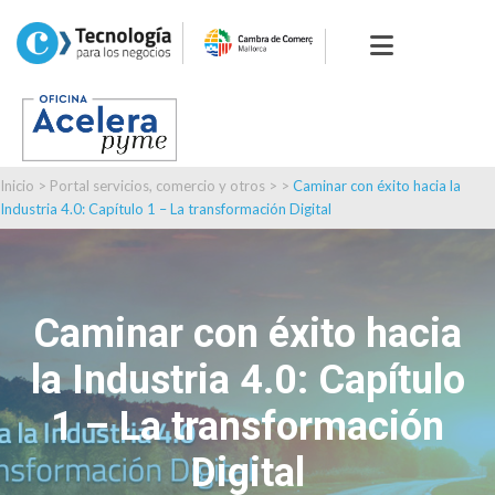
Inicio
>
Portal servicios, comercio y otros
> >
Caminar con éxito hacia la
Industria 4.0: Capítulo 1 – La transformación Digital
Caminar con éxito hacia
la Industria 4.0: Capítulo
1 – La transformación
Digital