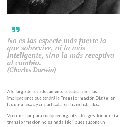
No es las especie más fuerte la
que sobrevive, ni la más
inteligente, sino la más receptiva
al cambio.
(Charles Darwin)
A lo largo de este documento estudiaremos las
implicaciones que tendrá la
Transformación Digital en
las empresas
y en particular en las industriales.
Veremos que para cualquier organización
gestionar esta
transformación no es nada fácil pues
supone un