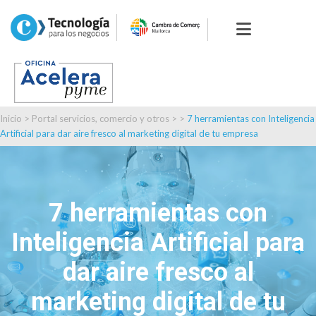
Inicio
>
Portal servicios, comercio y otros
> >
7 herramientas con Inteligencia
Artificial para dar aire fresco al marketing digital de tu empresa
7 herramientas con
Inteligencia Artificial para
dar aire fresco al
marketing digital de tu