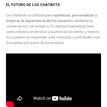
EL FUTURO DE LOS CHATBOTS
Los chatbots se utilizan para
optimizar, personalizar y
mejorar la experiencia de los usuarios
mediante la
conversación con la marca. El chatbot marketing tiene
como objetivo el servicio y la atención al cliente, y tiene el
foco puesto en responder a las consultas y solicitudes más
frecuentes por parte de los usuarios.