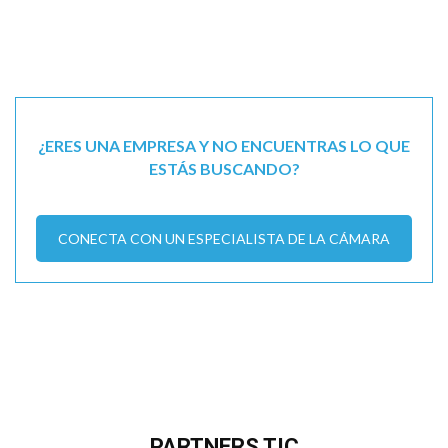
¿ERES UNA EMPRESA Y NO ENCUENTRAS LO QUE
ESTÁS BUSCANDO?
CONECTA CON UN ESPECIALISTA DE LA CÁMARA
PARTNERS TIC