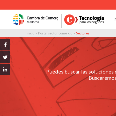
I
Inicio
>
Portal sector comercio
>
Sectores
Puedes buscar las soluciones
Buscaremos 