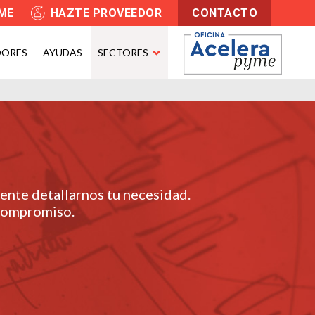
YME
HAZTE PROVEEDOR
CONTACTO
DORES
AYUDAS
SECTORES
nte detallarnos tu necesidad.
 compromiso.