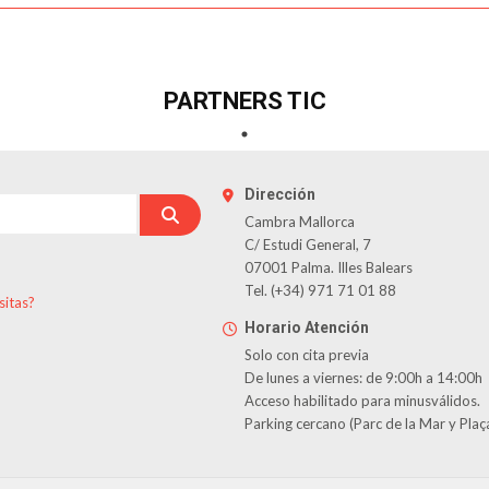
PARTNERS TIC
Dirección
Cambra Mallorca
C/ Estudi General, 7
07001 Palma. Illes Balears
Tel. (+34) 971 71 01 88
sitas?
Horario Atención
Solo con cita previa
De lunes a viernes: de 9:00h a 14:00h
Acceso habilitado para minusválidos.
Parking cercano (Parc de la Mar y Plaç