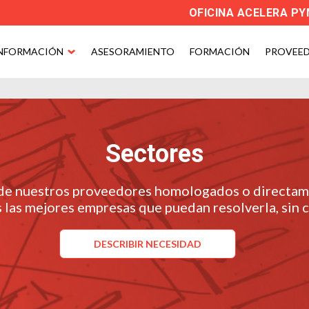
OFICINA ACELERA P
NFORMACIÓN
ASESORAMIENTO
FORMACIÓN
PROVEE
Sectores
 de nuestros proveedores homologados o directame
las mejores empresas que puedan resolverla, sin
DESCRIBIR NECESIDAD