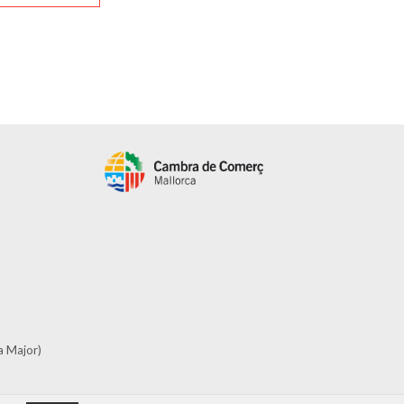
a Major)