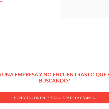
S UNA EMPRESA Y NO ENCUENTRAS LO QUE 
BUSCANDO?
CONECTA CON UN ESPECIALISTA DE LA CÁMARA