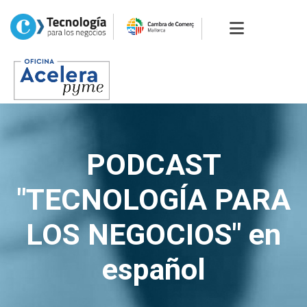
PODCAST
"TECNOLOGÍA PARA
LOS NEGOCIOS" en
español