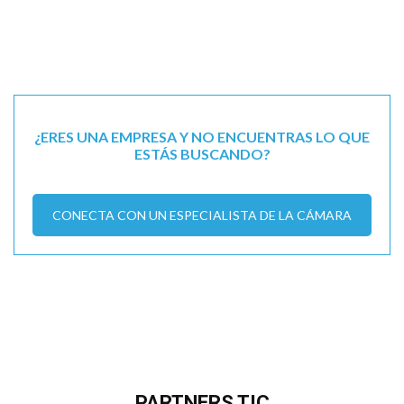
¿ERES UNA EMPRESA Y NO ENCUENTRAS LO QUE
ESTÁS BUSCANDO?
CONECTA CON UN ESPECIALISTA DE LA CÁMARA
PARTNERS TIC