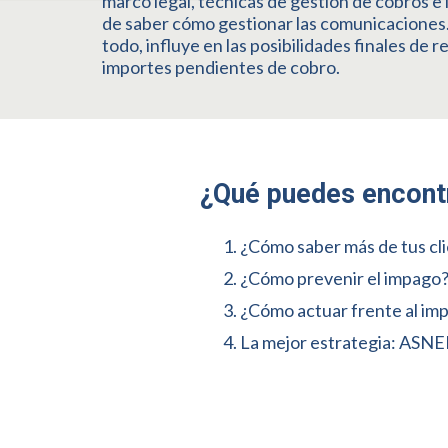
marco legal, técnicas de gestión de cobros e i
de saber cómo gestionar las comunicaciones
todo, influye en las posibilidades finales de 
importes pendientes de cobro.
¿Qué puedes encontr
¿Cómo saber más de tus cl
¿Cómo prevenir el impago
¿Cómo actuar frente al im
La mejor estrategia: ASN