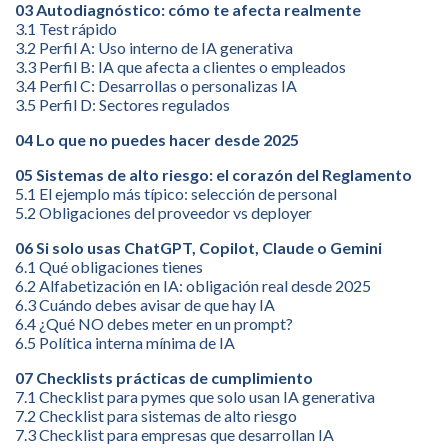
03 Autodiagnóstico: cómo te afecta realmente
3.1 Test rápido
3.2 Perfil A: Uso interno de IA generativa
3.3 Perfil B: IA que afecta a clientes o empleados
3.4 Perfil C: Desarrollas o personalizas IA
3.5 Perfil D: Sectores regulados
04 Lo que no puedes hacer desde 2025
05 Sistemas de alto riesgo: el corazón del Reglamento
5.1 El ejemplo más típico: selección de personal
5.2 Obligaciones del proveedor vs deployer
06 Si solo usas ChatGPT, Copilot, Claude o Gemini
6.1 Qué obligaciones tienes
6.2 Alfabetización en IA: obligación real desde 2025
6.3 Cuándo debes avisar de que hay IA
6.4 ¿Qué NO debes meter en un prompt?
6.5 Política interna mínima de IA
07 Checklists prácticas de cumplimiento
7.1 Checklist para pymes que solo usan IA generativa
7.2 Checklist para sistemas de alto riesgo
7.3 Checklist para empresas que desarrollan IA