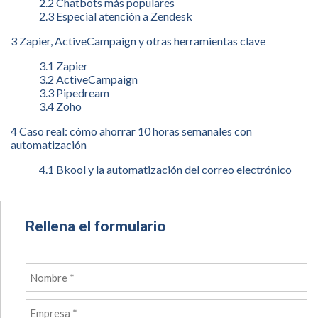
2.2 Chatbots más populares
2.3 Especial atención a Zendesk
3 Zapier, ActiveCampaign y otras herramientas clave
3.1 Zapier
3.2 ActiveCampaign
3.3 Pipedream
3.4 Zoho
4 Caso real: cómo ahorrar 10 horas semanales con
automatización
4.1 Bkool y la automatización del correo electrónico
Rellena el formulario