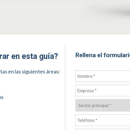
Rellena el formular
ar en esta guía?
as en las siguientes áreas:
os